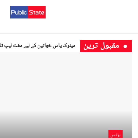
مقبول ترین
بزنس