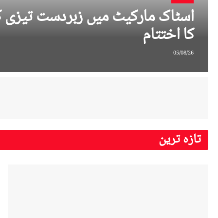
اسٹاک مارکیٹ میں زبردست تیزی کے
کا اختتام
05/08/26
تازہ ترین