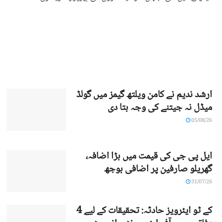
ارشد ندیم نے کامن ویلتھ گیمز میں گولڈ
میڈل نہ جیتنے کی وجہ بتا دی
05/08/26
ایل پی جی کی قیمت میں بڑا اضافہ،
گھریلو صارفین پر اضافی بوجھ
31/07/26
کے ٹو ایئرویز حادثہ: تحقیقات کے لیے 4