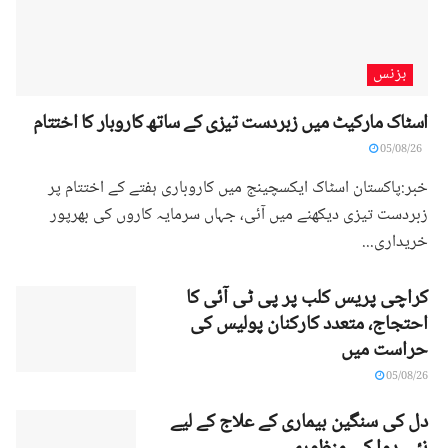
بزنس
اسٹاک مارکیٹ میں زبردست تیزی کے ساتھ کاروبار کا اختتام
05/08/26
خبر:پاکستان اسٹاک ایکسچینج میں کاروباری ہفتے کے اختتام پر
زبردست تیزی دیکھنے میں آئی، جہاں سرمایہ کاروں کی بھرپور
خریداری...
کراچی پریس کلب پر پی ٹی آئی کا
احتجاج، متعدد کارکنان پولیس کی
حراست میں
05/08/26
دل کی سنگین بیماری کے علاج کے لیے