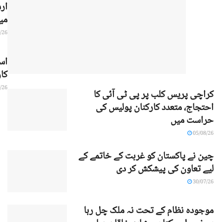
ارش
می
/26
اس
کار
/26
کراچی پریس کلب پر پی ٹی آئی کا
احتجاج، متعدد کارکنان پولیس کی
حراست میں
05/08/26
چین نے پاکستان کو غربت کے خاتمے کے
لیے تعاون کی پیشکش کر دی
30/07/26
موجودہ نظام کے تحت نہ ملک چل رہا