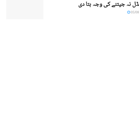
ڈل نہ جیتنے کی وجہ بتا دی
05/08