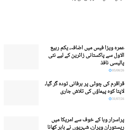
عمرہ ویزا فیس میں اضافہ، یکم ربیع
الاول سے پاکستانی زائرین کے لیے نئی
پالیسی نافذ
05/08/26
قراقرم کی چوٹی پر برفانی تودہ گر گیا،
لاپتا کوہ پیماؤں کی تلاش جاری
31/07/26
پراسرار وبا کے خوف سے امریکا میں
ریستوران ویران، شہریوں نے باہر کھانا