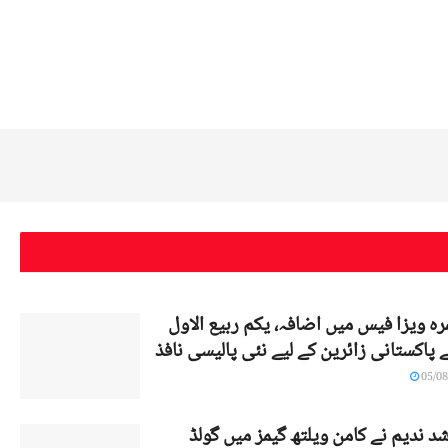
ہ ویزا فیس میں اضافہ، یکم ربیع الاول
پاکستانی زائرین کے لیے نئی پالیسی نافذ
05/08
د ندیم نے کامن ویلتھ گیمز میں گولڈ