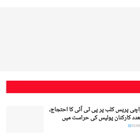
اچی پریس کلب پر پی ٹی آئی کا احتجاج،
عدد کارکنان پولیس کی حراست میں
05/08