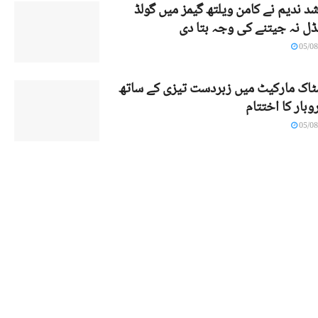
د ندیم نے کامن ویلتھ گیمز میں گولڈ
ڈل نہ جیتنے کی وجہ بتا دی
05/08
ٹاک مارکیٹ میں زبردست تیزی کے ساتھ
وبار کا اختتام
05/08