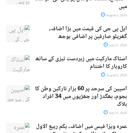
میں
August 5, 2026
ایل پی جی کی قیمت میں بڑا اضافہ،
گھریلو صارفین پر اضافی بوجھ
July 31, 2026
اسٹاک مارکیٹ میں زبردست تیزی کے ساتھ
کاروبار کا اختتام
August 5, 2026
اسپین کی سرحد پر 60 ہزار تارکین وطن کا
ہجوم، بھگدڑ اور جھڑپوں میں 34 افراد
ہلاک
July 31, 2026
عمرہ ویزا فیس میں اضافہ، یکم ربیع الاول