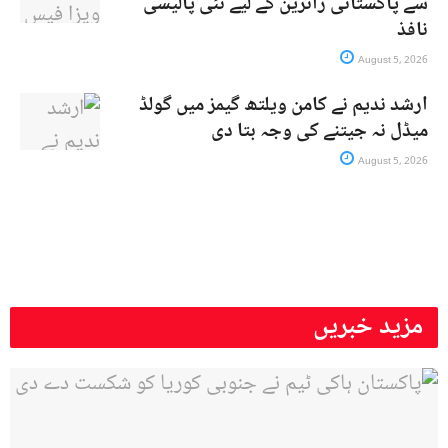
سے پاکستانی زائرین کے لیے نئی پالیسی
نافذ
August 5, 2026
ارشد ندیم نے کامن ویلتھ گیمز میں گولڈ
میڈل نہ جیتنے کی وجہ بتا دی
August 5, 2026
مزید خبریں