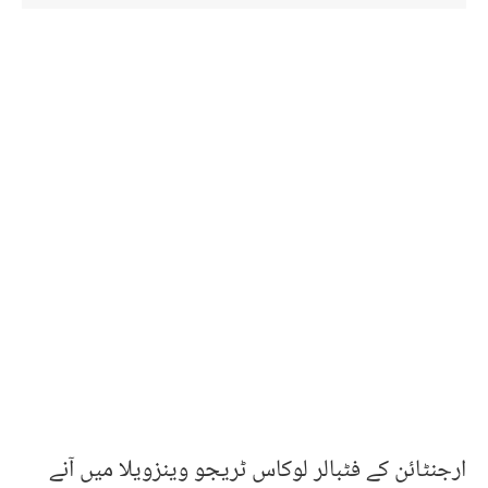
ارجنٹائن کے فٹبالر لوکاس ٹریجو وینزویلا میں آنے