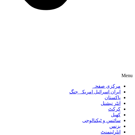
Menu
مرکزی صفحہ
ایران اسرائیل امریکہ جنگ
پاکستان
انٹر نیشنل
کرکٹ
کھیل
سائنس و ٹیکنالوجی
بزنس
انٹرٹینمنٹ