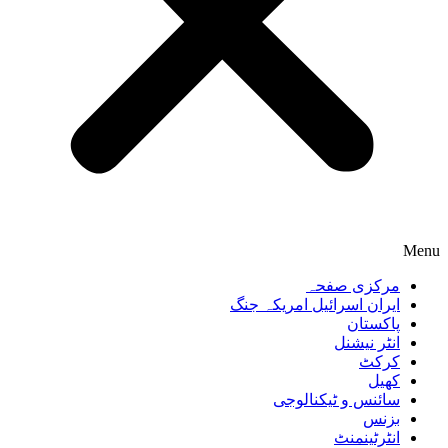
Menu
مرکزی صفحہ
ایران اسرائیل امریکہ جنگ
پاکستان
انٹر نیشنل
کرکٹ
کھیل
سائنس و ٹیکنالوجی
بزنس
انٹرٹینمنٹ