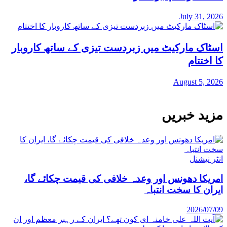
July 31, 2026
اسٹاک مارکیٹ میں زبردست تیزی کے ساتھ کاروبار
کا اختتام
August 5, 2026
مزید خبریں
انٹر نیشنل
امریکا دھونس اور وعدہ خلافی کی قیمت چکائے گا،
ایران کا سخت انتباہ
2026/07/09