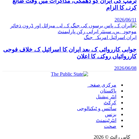
ٹرمپ کی ایران کو دھمکی، مذاکرات میں وقت ضائع
کرنے کا الزام
2026/06/11
ایران اسرائیل امریکہ جنگ
جوابی کارروائی کے بعد ایران کا اسرائیل کے خلاف فوجی
کارروائیاں روکنے کا اعلان
2026/06/08
مرکزی صفحہ
پاکستان
انٹر نیشنل
کرکٹ
سائنس و ٹیکنالوجی
بزنس
انٹرٹینمنٹ
صحت
کاپی رائٹ © 2026