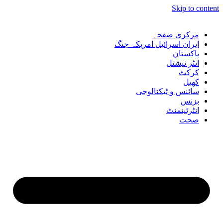
Skip to content
مرکزی صفحہ
ایران اسرائیل امریکہ جنگ
پاکستان
انٹر نیشنل
کرکٹ
کھیل
سائنس و ٹیکنالوجی
بزنس
انٹرٹینمنٹ
صحت