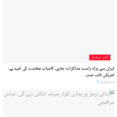
انٹر نیشنل
ایران سے براہ راست مذاکرات جاری، کامیاب معاہدے کی امید ہے:
امریکی نائب صدر
2026/06/15