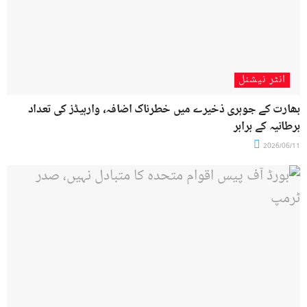
انٹر نیشنل
بھارت کے جوہری ذخیرے میں خطرناک اضافہ، وارہیڈز کی تعداد
برطانیہ کے برابر
2026/06/11