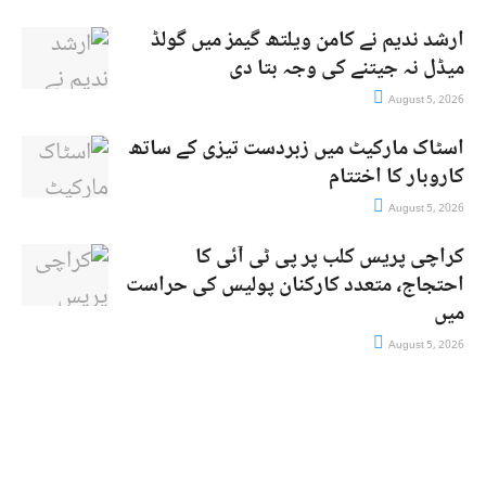
ارشد ندیم نے کامن ویلتھ گیمز میں گولڈ
میڈل نہ جیتنے کی وجہ بتا دی
August 5, 2026
اسٹاک مارکیٹ میں زبردست تیزی کے ساتھ
کاروبار کا اختتام
August 5, 2026
کراچی پریس کلب پر پی ٹی آئی کا
احتجاج، متعدد کارکنان پولیس کی حراست
میں
August 5, 2026