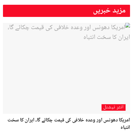
مزید خبریں
انٹر نیشنل
امریکا دھونس اور وعدہ خلافی کی قیمت چکائے گا، ایران کا سخت
انتباہ