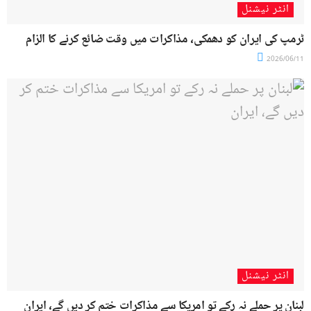
انٹر نیشنل
ٹرمپ کی ایران کو دھمکی، مذاکرات میں وقت ضائع کرنے کا الزام
2026/06/11
انٹر نیشنل
لبنان پر حملے نہ رکے تو امریکا سے مذاکرات ختم کر دیں گے، ایران