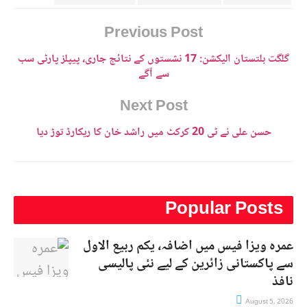
Previous Post
گلگت بلتستان الیکشن: 17 نشستوں کے نتائج جاری، پیپلز پارٹی سب
سے آگے
Next Post
حسن علی نے ٹی 20 کرکٹ میں راشد خان کا ریکارڈ توڑ دیا
Popular Posts
عمرہ ویزا فیس میں اضافہ، یکم ربیع الاول
سے پاکستانی زائرین کے لیے نئی پالیسی
نافذ
August 5, 2026