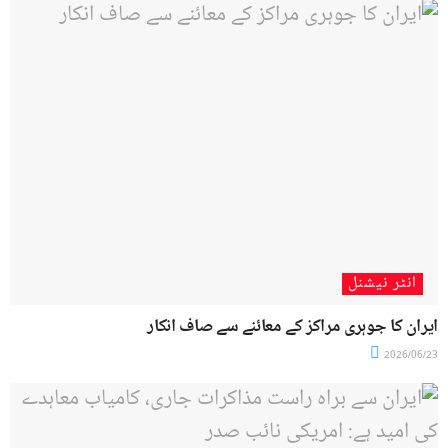
انٹر نیشنل
ایران کا جوہری مراکز کے معائنے سے صاف انکار
2026/06/23