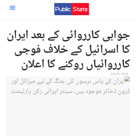
ایران اسرائیل امریکہ جنگ
مرکزی صفحہ
سائنس و ٹیکنالوجی
جوابی کارروائی کے بعد ایران
کا اسرائیل کے خلاف فوجی
کارروائیاں روکنے کا اعلان
June 8, 2026