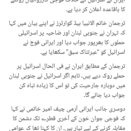
کا باقاعدہ اعلان کر دیا ہے۔
ترجمان خاتم الانبیا ہیڈ کوارٹرز نے اپنے بیان میں کہا
کہ تہران نے جنوبی لبنان اور ضاحیہ پر اسرائیلی
حملوں کا بھرپور جواب دیا اور ایرانی فوج نے
اسرائیل کو “عبرتناک سبق” سکھایا ہے۔
ترجمان کے مطابق ایران نے فی الحال اسرائیل پر
حملے روک دیے ہیں، تاہم اگر اسرائیل نے جنوبی لبنان
میں دوبارہ جارحیت کی تو اس کا زیادہ تباہ کن
جواب دیا جائے گا۔
دوسری جانب ایرانی آرمی چیف امیر خاتمی نے کہا
کہ فوجی جوان خون کے آخری قطرے تک دشمن کا
مقابلہ کرنے کے لیے تیار ہیں۔ ان کا کہنا تھا کہ عوامی