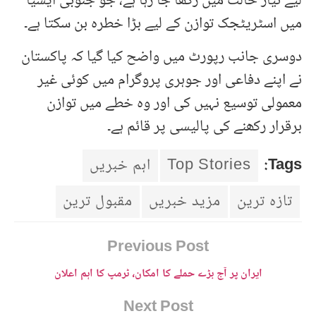
لیے تیار حالت میں رکھا جا رہا ہے، جو جنوبی ایشیا
میں اسٹریٹجک توازن کے لیے بڑا خطرہ بن سکتا ہے۔
دوسری جانب رپورٹ میں واضح کیا گیا کہ پاکستان
نے اپنے دفاعی اور جوہری پروگرام میں کوئی غیر
معمولی توسیع نہیں کی اور وہ خطے میں توازن
برقرار رکھنے کی پالیسی پر قائم ہے۔
Tags:
Top Stories
اہم خبریں
تازہ ترین
مزید خبریں
مقبول ترین
Previous Post
ایران پر آج بڑے حملے کا امکان، ٹرمپ کا اہم اعلان
Next Post