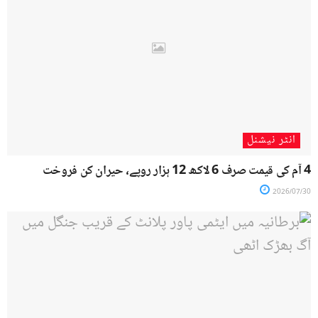
انٹر نیشنل
4 آم کی قیمت صرف 6 لاکھ 12 ہزار روپے، حیران کن فروخت
2026/07/30