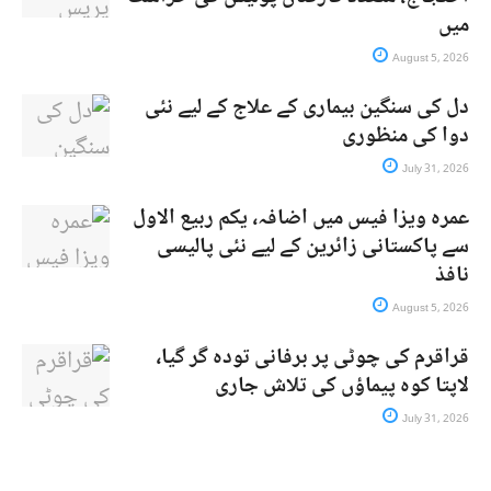
میں
August 5, 2026
دل کی سنگین بیماری کے علاج کے لیے نئی
دوا کی منظوری
July 31, 2026
عمرہ ویزا فیس میں اضافہ، یکم ربیع الاول
سے پاکستانی زائرین کے لیے نئی پالیسی
نافذ
August 5, 2026
قراقرم کی چوٹی پر برفانی تودہ گر گیا،
لاپتا کوہ پیماؤں کی تلاش جاری
July 31, 2026