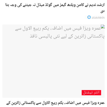
ارشد ندیم نے کامن ویلتھ گیمز میں گولڈ میڈل نہ جیتنے کی وجہ بتا
دی
2026/08/05
انٹر نیشنل
عمرہ ویزا فیس میں اضافہ، یکم ربیع الاول سے پاکستانی زائرین کے