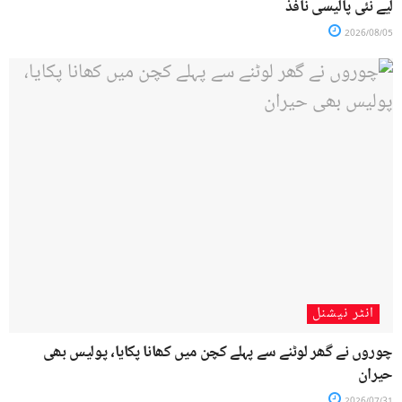
لیے نئی پالیسی نافذ
2026/08/05
انٹر نیشنل
چوروں نے گھر لوٹنے سے پہلے کچن میں کھانا پکایا، پولیس بھی
حیران
2026/07/31