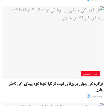
انٹر نیشنل
قراقرم کی چوٹی پر برفانی تودہ گر گیا، لاپتا کوہ پیماؤں کی تلاش
جاری
2026/07/31