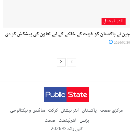
انٹر نیشنل
چین نے پاکستان کو غربت کے خاتمے کے لیے تعاون کی پیشکش کر دی
2026/07/30
مرکزی صفحہ
پاکستان
انٹر نیشنل
کرکٹ
سائنس و ٹیکنالوجی
بزنس
انٹرٹینمنٹ
صحت
کاپی رائٹ © 2026