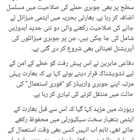
سطح پر بھی جوہری حملے کی صلاحیت میں مسلسل
اضافہ کر رہا ہے۔ بھارتی بحریہ میں ایٹمی میزائل لے
جانے کی صلاحیت رکھنے والی دو نئی جدید آبدوزیں
شامل کی جا چکی ہیں، جن پر جوہری میزائلوں کی
آپریشنل تعیناتی بھی شروع کر دی گئی ہے۔
دفاعی ماہرین نے اس پیش رفت کو خطے کے امن کے
لیے تشویشناک قرار دیتے ہوئے کہا ہے کہ بھارت پہلی
مرتبہ اپنے جوہری وارہیڈز کو “فوری استعمال” کی
حالت میں منتقل کرنے کی تیاری کر رہا ہے۔
رپورٹ میں مزید کہا گیا کہ اس سے قبل بھارت کے
ایٹمی ہتھیار سخت سیکیورٹی میں محفوظ رکھے
جاتے تھے، تاہم اب انہیں کسی بھی وقت استعمال کے