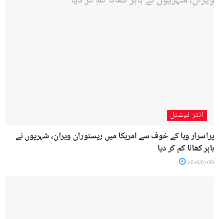
انٹر نیشنل
پراسرار وبا کے خوف سے امریکا میں ریستوران ویران، شہریوں نے
باہر کھانا کم کر دیا
2026/07/30