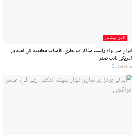
انٹر نیشنل
ایران سے براہ راست مذاکرات جاری، کامیاب معاہدے کی امید ہے:
امریکی نائب صدر
2026/06/15