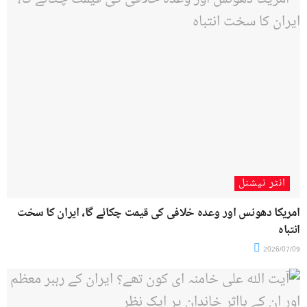
انٹر نیشنل
امریکا دھونس اور وعدہ خلافی کی قیمت چکائے گا، ایران کا سخت
انتباہ
2026/07/09