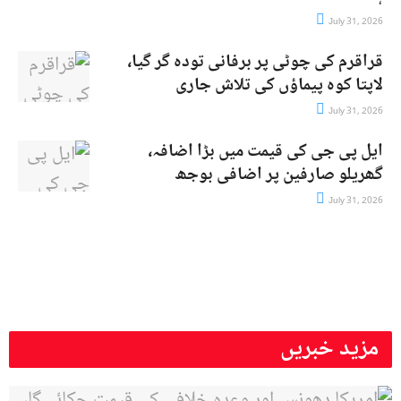
July 31, 2026
قراقرم کی چوٹی پر برفانی تودہ گر گیا،
لاپتا کوہ پیماؤں کی تلاش جاری
July 31, 2026
ایل پی جی کی قیمت میں بڑا اضافہ،
گھریلو صارفین پر اضافی بوجھ
July 31, 2026
مزید خبریں