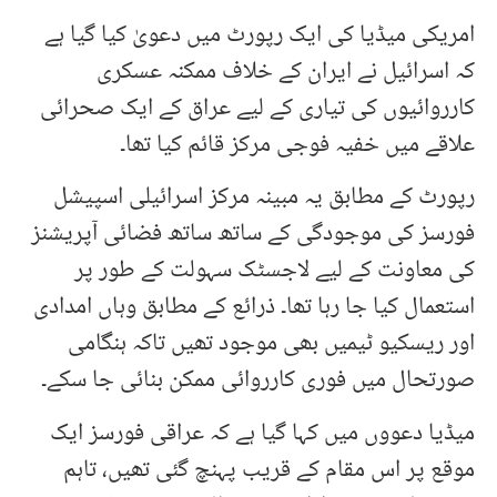
امریکی میڈیا کی ایک رپورٹ میں دعویٰ کیا گیا ہے
کہ اسرائیل نے ایران کے خلاف ممکنہ عسکری
کارروائیوں کی تیاری کے لیے عراق کے ایک صحرائی
علاقے میں خفیہ فوجی مرکز قائم کیا تھا۔
رپورٹ کے مطابق یہ مبینہ مرکز اسرائیلی اسپیشل
فورسز کی موجودگی کے ساتھ ساتھ فضائی آپریشنز
کی معاونت کے لیے لاجسٹک سہولت کے طور پر
استعمال کیا جا رہا تھا۔ ذرائع کے مطابق وہاں امدادی
اور ریسکیو ٹیمیں بھی موجود تھیں تاکہ ہنگامی
صورتحال میں فوری کارروائی ممکن بنائی جا سکے۔
میڈیا دعووں میں کہا گیا ہے کہ عراقی فورسز ایک
موقع پر اس مقام کے قریب پہنچ گئی تھیں، تاہم