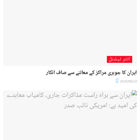
انٹر نیشنل
ایران کا جوہری مراکز کے معائنے سے صاف انکار
2026/06/23