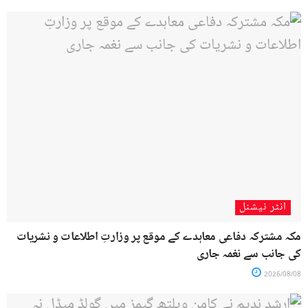
انٹر نیشنل
مکہ مشترکہ دفاعی معاہدے کے موقع پر وزارتِ اطلاعات و نشریات
کی جانب سے نغمہ جاری
2026/08/08