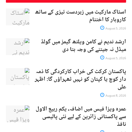
اسٹاک مارکیٹ میں زبردست تیزی کے ساتھ
کاروبار کا اختتام
August 5, 2026
ارشد ندیم نے کامن ویلتھ گیمز میں گولڈ
میڈل نہ جیتنے کی وجہ بتا دی
August 5, 2026
پاکستان کرکٹ کی خراب کارکردگی کا ذمہ
دار کوچ یا کپتان کو نہیں ٹھہراؤں گا: اظہر
علی
August 8, 2026
عمرہ ویزا فیس میں اضافہ، یکم ربیع الاول
سے پاکستانی زائرین کے لیے نئی پالیسی
نافذ