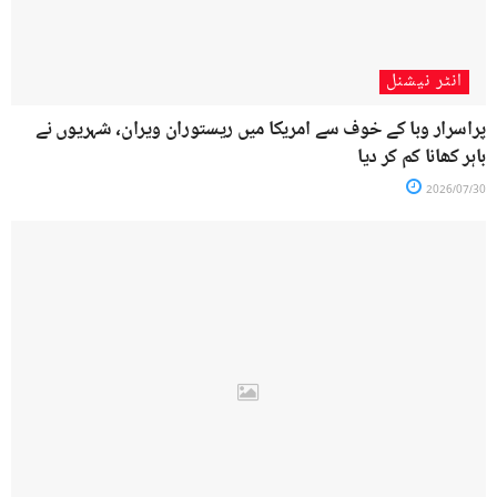
انٹر نیشنل
پراسرار وبا کے خوف سے امریکا میں ریستوران ویران، شہریوں نے
باہر کھانا کم کر دیا
2026/07/30