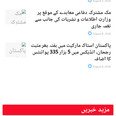
August 5, 2026
مکہ مشترکہ دفاعی معاہدے کے موقع پر
وزارتِ اطلاعات و نشریات کی جانب سے
نغمہ جاری
August 8, 2026
پاکستان اسٹاک مارکیٹ میں ہفتہ بھر مثبت
رجحان، انڈیکس میں 5 ہزار 335 پوائنٹس
کا اضافہ
August 8, 2026
مزید خبریں