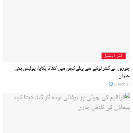
انٹر نیشنل
چوروں نے گھر لوٹنے سے پہلے کچن میں کھانا پکایا، پولیس بھی
حیران
2026/07/31