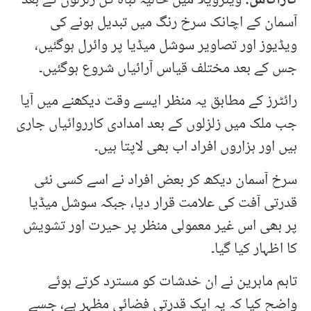
آسمان کے اچانک سرخ رنگ میں تبدیل ہونے کی
ویڈیوز اور تصاویر سوشل میڈیا پر وائرل ہوگئیں،
جس کے بعد مختلف قیاس آرائیاں شروع ہوگئیں۔
رائٹرز کے مطابق یہ منظر ایسے وقت دیکھنے میں آیا
جب ملک میں زلزلوں کے بعد امدادی کارروائیاں جاری
ہیں اور ہزاروں افراد اب بھی لاپتا ہیں۔
سرخ آسمان دیکھ کر بعض افراد نے اسے کسی نئی
قدرتی آفت کی علامت قرار دیا، جبکہ سوشل میڈیا
پر بھی اس غیر معمولی منظر پر حیرت اور تشویش
کا اظہار کیا گیا۔
تاہم ماہرین نے ان خدشات کو مسترد کرتے ہوئے
واضح کیا کہ یہ ایک قدرتی فضائی مظہر ہے، جسے