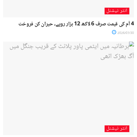
انٹر نیشنل
4 آم کی قیمت صرف 6 لاکھ 12 ہزار روپے، حیران کن فروخت
2026/07/30
انٹر نیشنل