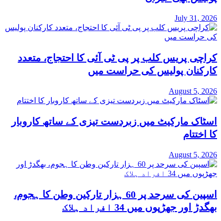
July 31, 2026
کراچی پریس کلب پر پی ٹی آئی کا احتجاج، متعدد
کارکنان پولیس کی حراست میں
August 5, 2026
اسٹاک مارکیٹ میں زبردست تیزی کے ساتھ کاروبار
کا اختتام
August 5, 2026
اسپین کی سرحد پر 60 ہزار تارکین وطن کا ہجوم،
بھگدڑ اور جھڑپوں میں 34 افراد ہلاک