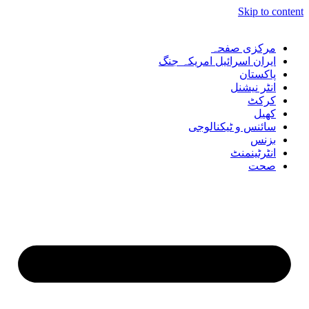
Skip to content
مرکزی صفحہ
ایران اسرائیل امریکہ جنگ
پاکستان
انٹر نیشنل
کرکٹ
کھیل
سائنس و ٹیکنالوجی
بزنس
انٹرٹینمنٹ
صحت