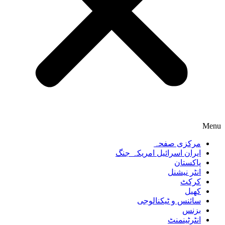
Menu
مرکزی صفحہ
ایران اسرائیل امریکہ جنگ
پاکستان
انٹر نیشنل
کرکٹ
کھیل
سائنس و ٹیکنالوجی
بزنس
انٹرٹینمنٹ