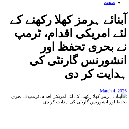
صحت
آبنائے ہرمز کھلا رکھنے کے
لئے امریکی اقدام، ٹرمپ
نے بحری تحفظ اور
انشورنس گارنٹی کی
ہدایت کر دی
March 4, 2026