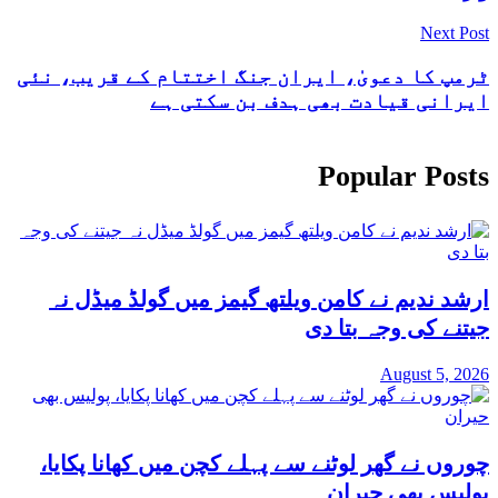
Next Post
ٹرمپ کا دعویٰ، ایران جنگ اختتام کے قریب، نئی
ایرانی قیادت بھی ہدف بن سکتی ہے
Popular Posts
ارشد ندیم نے کامن ویلتھ گیمز میں گولڈ میڈل نہ
جیتنے کی وجہ بتا دی
August 5, 2026
چوروں نے گھر لوٹنے سے پہلے کچن میں کھانا پکایا،
پولیس بھی حیران