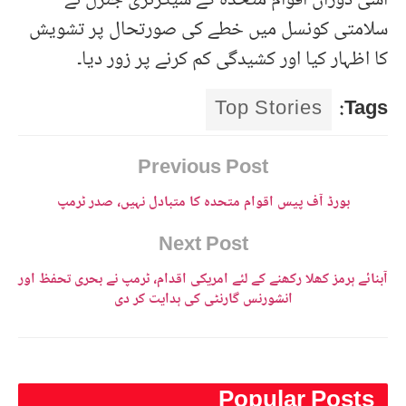
اسی دوران اقوام متحدہ کے سیکرٹری جنرل نے
سلامتی کونسل میں خطے کی صورتحال پر تشویش
کا اظہار کیا اور کشیدگی کم کرنے پر زور دیا۔
Top Stories
Tags:
Previous Post
بورڈ آف پیس اقوام متحدہ کا متبادل نہیں، صدر ٹرمپ
Next Post
آبنائے ہرمز کھلا رکھنے کے لئے امریکی اقدام، ٹرمپ نے بحری تحفظ اور
انشورنس گارنٹی کی ہدایت کر دی
Popular Posts