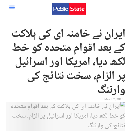
ایران اسرائیل امریکہ جنگ
مرکزی صفحہ
سائنس و ٹیکنالوجی
ایران نے خامنہ ای کی ہلاکت
کے بعد اقوام متحدہ کو خط
لکھ دیا، امریکا اور اسرائیل
پر الزام، سخت نتائج کی
وارننگ
March 2, 2026