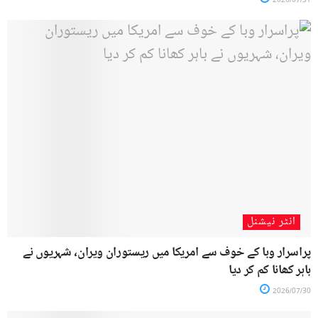
2026/07/31
انٹر نیشنل
پراسرار وبا کے خوف سے امریکا میں ریستوران ویران، شہریوں نے
باہر کھانا کم کر دیا
2026/07/30