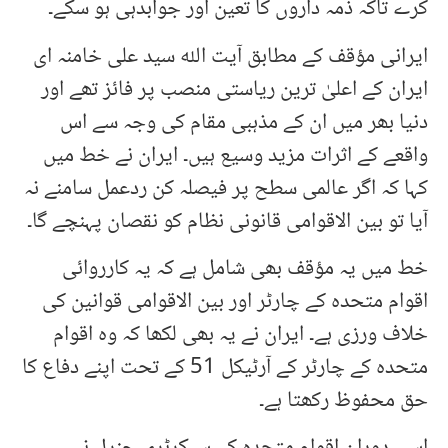
کرے تاکہ ذمہ داروں کا تعین اور جوابدہی ہو سکے۔
ایرانی مؤقف کے مطابق آیت اللہ سید علی خامنہ ای
ایران کے اعلیٰ ترین ریاستی منصب پر فائز تھے اور
دنیا بھر میں ان کے مذہبی مقام کی وجہ سے اس
واقعے کے اثرات مزید وسیع ہیں۔ ایران نے خط میں
کہا کہ اگر عالمی سطح پر فیصلہ کن ردعمل سامنے نہ
آیا تو بین الاقوامی قانونی نظام کو نقصان پہنچے گا۔
خط میں یہ مؤقف بھی شامل ہے کہ یہ کارروائی
اقوام متحدہ کے چارٹر اور بین الاقوامی قوانین کی
خلاف ورزی ہے۔ ایران نے یہ بھی لکھا کہ وہ اقوام
متحدہ کے چارٹر کے آرٹیکل 51 کے تحت اپنے دفاع کا
حق محفوظ رکھتا ہے۔