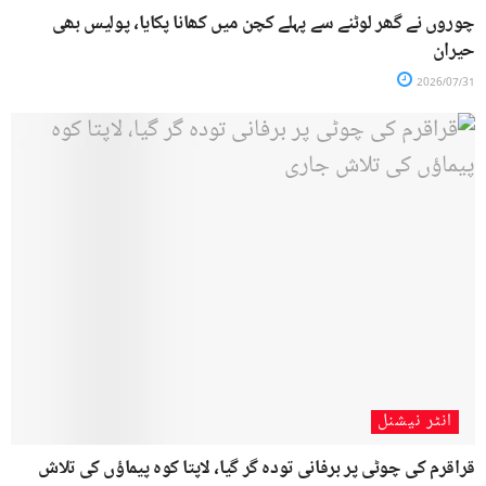
چوروں نے گھر لوٹنے سے پہلے کچن میں کھانا پکایا، پولیس بھی
حیران
2026/07/31
انٹر نیشنل
قراقرم کی چوٹی پر برفانی تودہ گر گیا، لاپتا کوہ پیماؤں کی تلاش