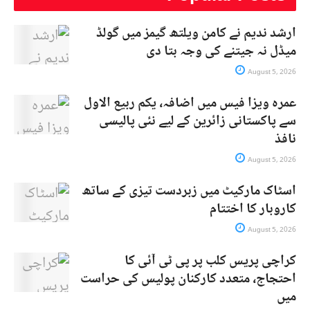
ارشد ندیم نے کامن ویلتھ گیمز میں گولڈ
میڈل نہ جیتنے کی وجہ بتا دی
August 5, 2026
عمرہ ویزا فیس میں اضافہ، یکم ربیع الاول
سے پاکستانی زائرین کے لیے نئی پالیسی
نافذ
August 5, 2026
اسٹاک مارکیٹ میں زبردست تیزی کے ساتھ
کاروبار کا اختتام
August 5, 2026
کراچی پریس کلب پر پی ٹی آئی کا
احتجاج، متعدد کارکنان پولیس کی حراست
میں