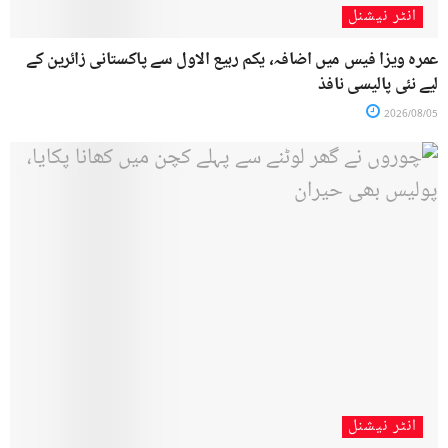
انٹر نیشنل
عمرہ ویزا فیس میں اضافہ، یکم ربیع الاول سے پاکستانی زائرین کے
لیے نئی پالیسی نافذ
2026/08/05
انٹر نیشنل