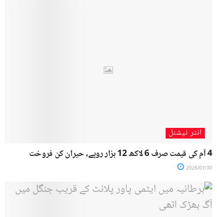
انٹر نیشنل
4 آم کی قیمت صرف 6 لاکھ 12 ہزار روپے، حیران کن فروخت
2026/07/30