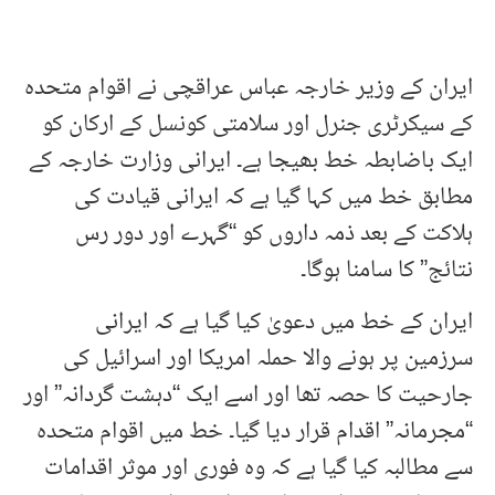
ایران کے وزیر خارجہ عباس عراقچی نے اقوام متحدہ
کے سیکرٹری جنرل اور سلامتی کونسل کے ارکان کو
ایک باضابطہ خط بھیجا ہے۔ ایرانی وزارت خارجہ کے
مطابق خط میں کہا گیا ہے کہ ایرانی قیادت کی
ہلاکت کے بعد ذمہ داروں کو “گہرے اور دور رس
نتائج” کا سامنا ہوگا۔
ایران کے خط میں دعویٰ کیا گیا ہے کہ ایرانی
سرزمین پر ہونے والا حملہ امریکا اور اسرائیل کی
جارحیت کا حصہ تھا اور اسے ایک “دہشت گردانہ” اور
“مجرمانہ” اقدام قرار دیا گیا۔ خط میں اقوام متحدہ
سے مطالبہ کیا گیا ہے کہ وہ فوری اور موثر اقدامات