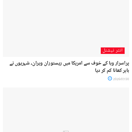
انٹر نیشنل
پراسرار وبا کے خوف سے امریکا میں ریستوران ویران، شہریوں نے
باہر کھانا کم کر دیا
2026/07/30