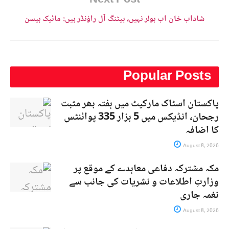
شاداب خان اب بولر نہیں، بیٹنگ آل راؤنڈر ہیں: مائیک ہیسن
Popular Posts
پاکستان اسٹاک مارکیٹ میں ہفتہ بھر مثبت
رجحان، انڈیکس میں 5 ہزار 335 پوائنٹس
کا اضافہ
August 8, 2026
مکہ مشترکہ دفاعی معاہدے کے موقع پر
وزارتِ اطلاعات و نشریات کی جانب سے
نغمہ جاری
August 8, 2026