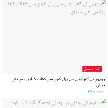
انٹر نیشنل
چوروں نے گھر لوٹنے سے پہلے کچن میں کھانا پکایا، پولیس بھی
حیران
2026/07/31