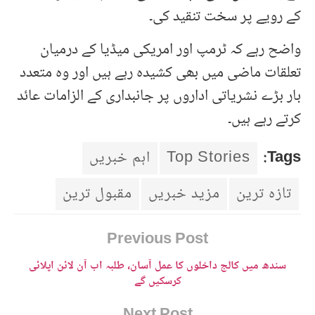
کے رویے پر سخت تنقید کی۔
واضح رہے کہ ٹرمپ اور امریکی میڈیا کے درمیان
تعلقات ماضی میں بھی کشیدہ رہے ہیں اور وہ متعدد
بار بڑے نشریاتی اداروں پر جانبداری کے الزامات عائد
کرتے رہے ہیں۔
Tags:
Top Stories
اہم خبریں
تازہ ترین
مزید خبریں
مقبول ترین
Previous Post
سندھ میں کالج داخلوں کا عمل آسان، طلبہ اب آن لائن اپلائی
کرسکیں گے
Next Post