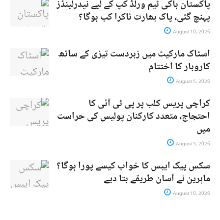
پاکستان ہاکی ٹیم ورلڈ کپ کے لیے نیدرلینڈز
پہنچ گئی، پاک بھارت ٹاکرا کب ہوگا؟
August 10, 2026
اسٹاک مارکیٹ میں زبردست تیزی کے ساتھ
کاروبار کا اختتام
August 5, 2026
کراچی پریس کلب پر پی ٹی آئی کا
احتجاج، متعدد کارکنان پولیس کی حراست
میں
August 5, 2026
سکس پیک ایبس کا خواب کیسے پورا ہوگا؟
ماہرین نے آسان طریقے بتا دیے
August 10, 2026