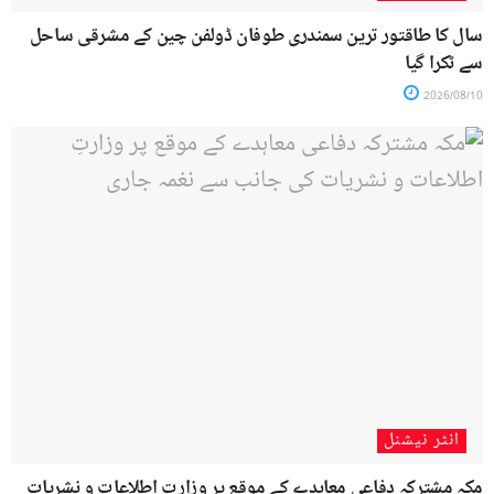
سال کا طاقتور ترین سمندری طوفان ڈولفن چین کے مشرقی ساحل
سے ٹکرا گیا
2026/08/10
انٹر نیشنل
مکہ مشترکہ دفاعی معاہدے کے موقع پر وزارتِ اطلاعات و نشریات