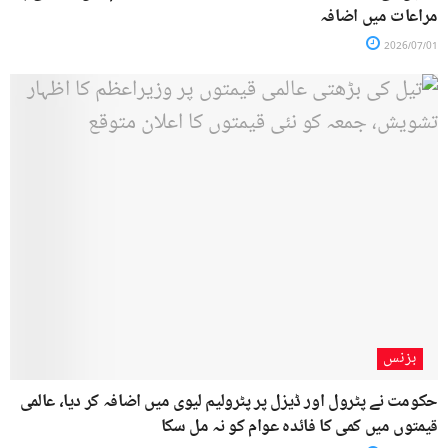
مراعات میں اضافہ
2026/07/01
بزنس
حکومت نے پٹرول اور ڈیزل پر پٹرولیم لیوی میں اضافہ کر دیا، عالمی
قیمتوں میں کمی کا فائدہ عوام کو نہ مل سکا