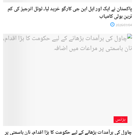
پاکستان نے ایک اور ایل این جی کارگو خرید لیا، ٹوٹل انرجیز کی کم
ترین بولی کامیاب
2026/07/04
بزنس
چاول کی برآمدات بڑھانے کے لیے حکومت کا بڑا اقدام، نان باسمتی پر