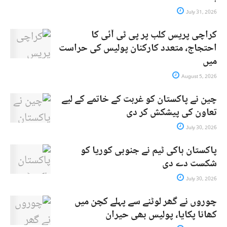
July 31, 2026
کراچی پریس کلب پر پی ٹی آئی کا
احتجاج، متعدد کارکنان پولیس کی حراست
میں
August 5, 2026
چین نے پاکستان کو غربت کے خاتمے کے لیے
تعاون کی پیشکش کر دی
July 30, 2026
پاکستان ہاکی ٹیم نے جنوبی کوریا کو
شکست دے دی
July 30, 2026
چوروں نے گھر لوٹنے سے پہلے کچن میں
کھانا پکایا، پولیس بھی حیران