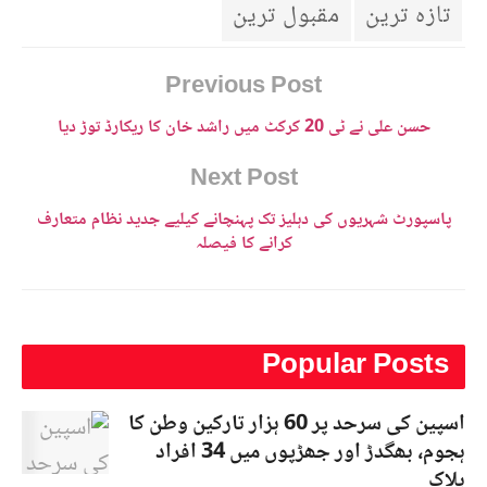
تازہ ترین
مقبول ترین
Previous Post
حسن علی نے ٹی 20 کرکٹ میں راشد خان کا ریکارڈ توڑ دیا
Next Post
پاسپورٹ شہریوں کی دہلیز تک پہنچانے کیلیے جدید نظام متعارف
کرانے کا فیصلہ
Popular Posts
اسپین کی سرحد پر 60 ہزار تارکین وطن کا
ہجوم، بھگدڑ اور جھڑپوں میں 34 افراد
ہلاک