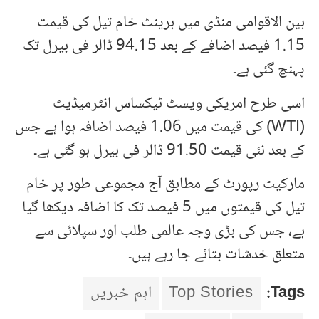
بین الاقوامی منڈی میں برینٹ خام تیل کی قیمت
1.15 فیصد اضافے کے بعد 94.15 ڈالر فی بیرل تک
پہنچ گئی ہے۔
اسی طرح امریکی ویسٹ ٹیکساس انٹرمیڈیٹ
(WTI) کی قیمت میں 1.06 فیصد اضافہ ہوا ہے جس
کے بعد نئی قیمت 91.50 ڈالر فی بیرل ہو گئی ہے۔
مارکیٹ رپورٹ کے مطابق آج مجموعی طور پر خام
تیل کی قیمتوں میں 5 فیصد تک کا اضافہ دیکھا گیا
ہے، جس کی بڑی وجہ عالمی طلب اور سپلائی سے
متعلق خدشات بتائے جا رہے ہیں۔
Tags:
Top Stories
اہم خبریں