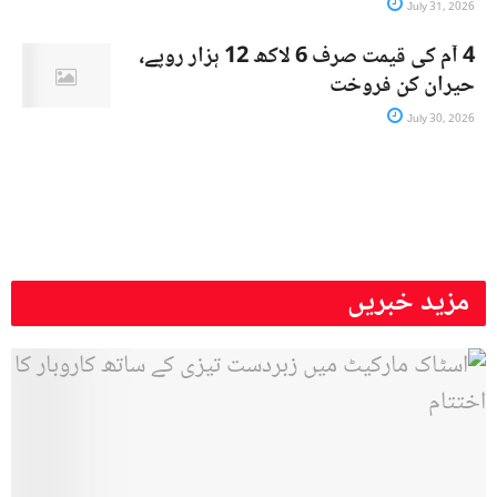
July 31, 2026
4 آم کی قیمت صرف 6 لاکھ 12 ہزار روپے،
حیران کن فروخت
July 30, 2026
مزید خبریں