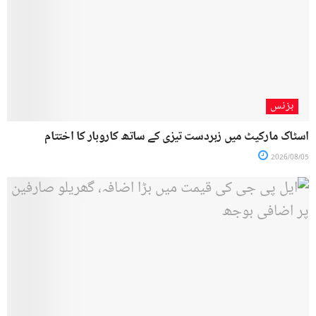
بزنس
اسٹاک مارکیٹ میں زبردست تیزی کے ساتھ کاروبار کا اختتام
2026/08/05