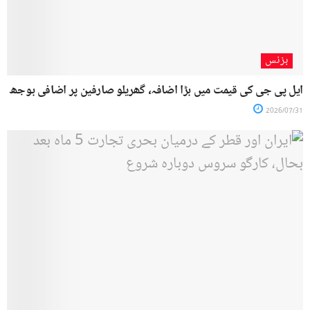
بزنس
ایل پی جی کی قیمت میں بڑا اضافہ، گھریلو صارفین پر اضافی بوجھ
2026/07/31