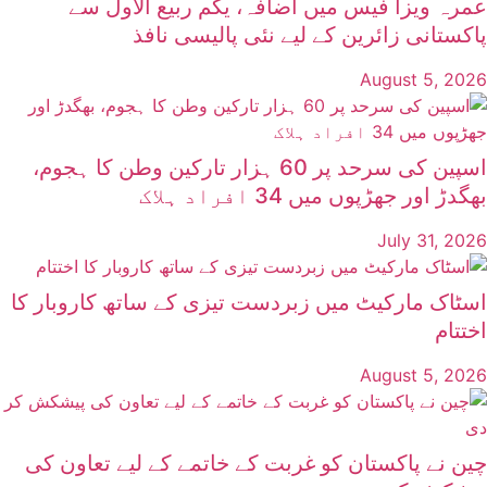
عمرہ ویزا فیس میں اضافہ، یکم ربیع الاول سے
پاکستانی زائرین کے لیے نئی پالیسی نافذ
August 5, 2026
اسپین کی سرحد پر 60 ہزار تارکین وطن کا ہجوم،
بھگدڑ اور جھڑپوں میں 34 افراد ہلاک
July 31, 2026
اسٹاک مارکیٹ میں زبردست تیزی کے ساتھ کاروبار کا
اختتام
August 5, 2026
چین نے پاکستان کو غربت کے خاتمے کے لیے تعاون کی