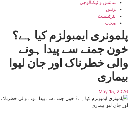
سائنس و ٹیکنالوجی
بزنس
انٹرٹینمنٹ
صحت
پلمونری ایمبولزم کیا ہے؟
خون جمنے سے پیدا ہونے
والی خطرناک اور جان لیوا
بیماری
May 15, 2026