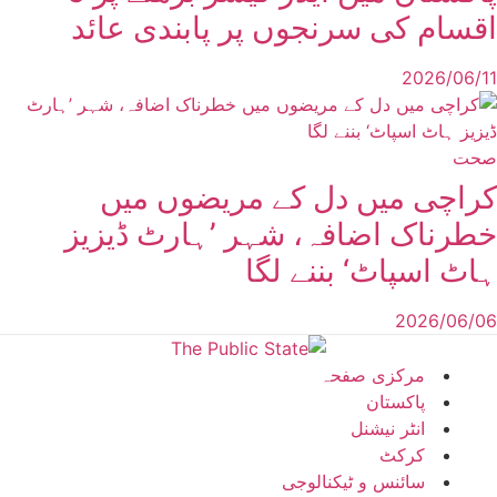
اقسام کی سرنجوں پر پابندی عائد
2026/06/11
صحت
کراچی میں دل کے مریضوں میں
خطرناک اضافہ، شہر ’ہارٹ ڈیزیز
ہاٹ اسپاٹ‘ بننے لگا
2026/06/06
مرکزی صفحہ
پاکستان
انٹر نیشنل
کرکٹ
سائنس و ٹیکنالوجی