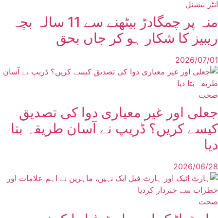
انٹر نیشنل
منہ پر چمگادڑ بیٹھنے سے 11 سالہ بچہ
ریبیز کا شکار ہو کر جاں بحق
2026/07/01
صحت
جعلی اور غیر معیاری دوا کی تصدیق
کیسے کریں؟ ڈریپ نے آسان طریقہ بتا
دیا
2026/06/28
صحت