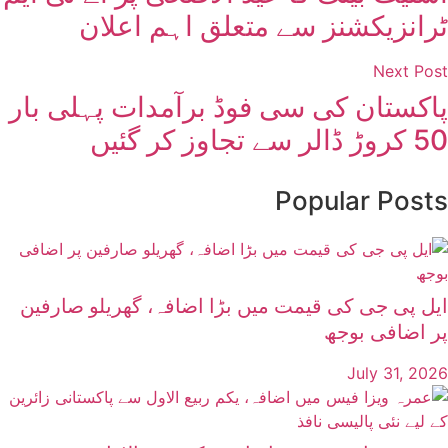
ٹرانزیکشنز سے متعلق اہم اعلان
Next Post
پاکستان کی سی فوڈ برآمدات پہلی بار
50 کروڑ ڈالر سے تجاوز کر گئیں
Popular Posts
ایل پی جی کی قیمت میں بڑا اضافہ، گھریلو صارفین
پر اضافی بوجھ
July 31, 2026