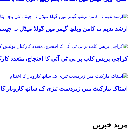
ارشد ندیم نے کامن ویلتھ گیمز میں گولڈ میڈل نہ جیتنے
کراچی پریس کلب پر پی ٹی آئی کا احتجاج، متعدد کا
اسٹاک مارکیٹ میں زبردست تیزی کے ساتھ کاروبار کا ا
مزید خبریں