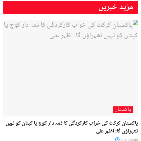
مزید خبریں
پاکستان
پاکستان کرکٹ کی خراب کارکردگی کا ذمہ دار کوچ یا کپتان کو نہیں
ٹھہراؤں گا: اظہر علی
2026/08/08