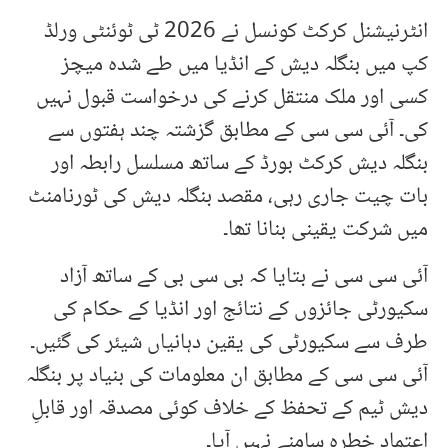
انٹرنیشنل کرکٹ کونسل نے 2026 ٹی ٹوئنٹی ورلڈ
کپ میں بنگلہ دیش کے انڈیا میں طے شدہ میچز
کسی اور ملک منتقل کرنے کی درخواست قبول نہیں
کی۔ آئی سی سی کے مطابق گزشتہ چند ہفتوں سے
بنگلہ دیش کرکٹ بورڈ کے ساتھ مسلسل رابطہ اور
بات چیت جاری رہی، مقصد بنگلہ دیش کی ٹورنامنٹ
میں شرکت یقینی بنانا تھا۔
آئی سی سی نے بتایا کہ بی سی بی کے ساتھ آزاد
سکیورٹی جائزوں کے نتائج اور انڈیا کے حکام کی
طرف سے سکیورٹی کی یقین دہانیاں شیئر کی گئیں۔
آئی سی سی کے مطابق ان معلومات کی بنیاد پر بنگلہ
دیش ٹیم کے تحفظ کے خلاف کوئی مصدقہ اور قابلِ
اعتماد خطرہ سامنے نہیں آیا۔