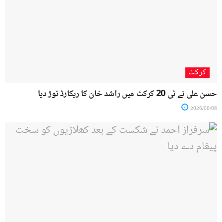
کرکٹ
حسن علی نے ٹی 20 کرکٹ میں راشد خان کا ریکارڈ توڑ دیا
2026/06/08