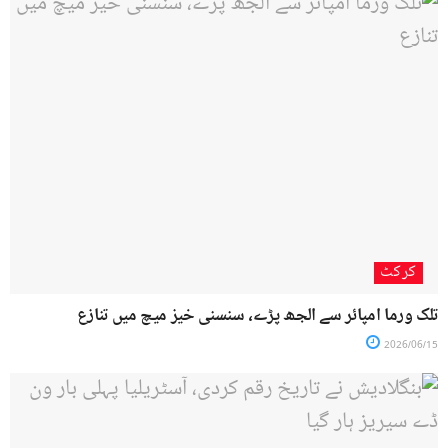
کرکٹ
تلک ورما امپائر سے الجھ پڑے، سنسنی خیز میچ میں تنازع
2026/06/15