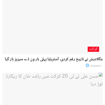
کرکٹ
بنگلادیش نے تاریخ رقم کردی، آسٹریلیا پہلی بار ون ڈے سیریز ہار گیا
2026/06/11