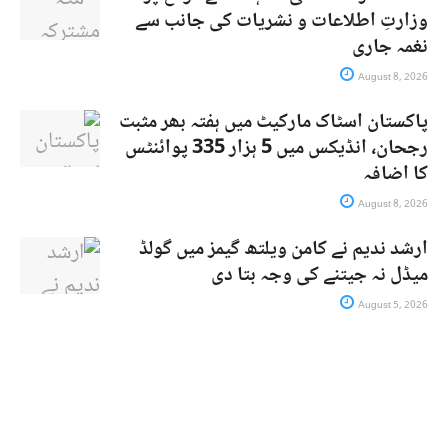
وزارتِ اطلاعات و نشریات کی جانب سے
نغمہ جاری
August 8, 2026
پاکستان اسٹاک مارکیٹ میں ہفتہ بھر مثبت
رجحان، انڈیکس میں 5 ہزار 335 پوائنٹس
کا اضافہ
August 8, 2026
ارشد ندیم نے کامن ویلتھ گیمز میں گولڈ
میڈل نہ جیتنے کی وجہ بتا دی
August 5, 2026