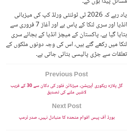
مسائل پیدا ہوں گے۔
یاد رہے کہ 2026 ٹی ٹوئنٹی ورلڈ کپ کی میزبانی
انڈیا اور سری لنکا کے پاس ہے اور آغاز 7 فروری سے
بتایا گیا ہے۔ پاکستان کے میچز انڈیا کے بجائے سری
لنکا میں رکھے گئے ہیں، اس کی وجہ دونوں ملکوں کے
تعلقات سے جڑی پالیسی بتائی جاتی ہے۔
Previous Post
گل پلازہ ریکوری آپریشن، میزنائن فلور کی دکان سے 30 کے قریب
لاشیں ملنے کی تصدیق
Next Post
بورڈ آف پیس اقوام متحدہ کا متبادل نہیں، صدر ٹرمپ