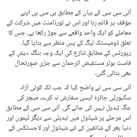
آئی سی سی کے بیان کے مطابق بی سی بی اپنے
مؤقف پر قائم رہا اور اس نے ٹورنامنٹ میں شرکت کے
معاملے کو ایک واحد واقعے سے جوڑ رکھا ہے، جس کا
تعلق ڈومیسٹک لیگ کے پس منظر سے بتایا گیا۔
رپورٹس کے مطابق تنازع کی ایک وجہ بنگلہ دیش کے
فاسٹ بولر مستفیض الرحمان سے جڑی صورتحال
بھی بتائی گئی۔
آئی سی سی نے واضح کیا کہ جب تک کوئی آزاد
سکیورٹی جائزہ ایسی سفارش نہ کرے، میچز کی
جگہ تبدیل نہیں کی جائے گی۔ آئی سی سی کے مطابق
اس مرحلے پر شیڈول میں تبدیلی سے دیگر ٹیموں اور
دنیا بھر کے شائقین کے لئے شیڈول اور لاجسٹکس کے