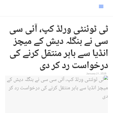
ئیل امریکہ جنگ
زی صفحہ
س و ٹیکنالوجی
ٹی ٹوئنٹی ورلڈ کپ، آئی سی
سی نے بنگلہ دیش کے میچز
انڈیا سے باہر منتقل کرنے کی
درخواست رد کر دی
January 21, 2026