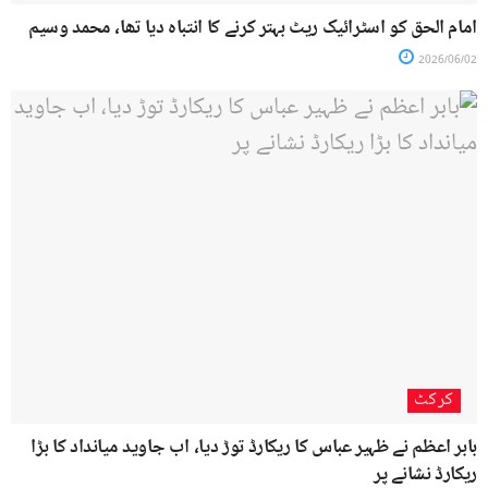
امام الحق کو اسٹرائیک ریٹ بہتر کرنے کا انتباہ دیا تھا، محمد وسیم
2026/06/02
کرکٹ
بابر اعظم نے ظہیر عباس کا ریکارڈ توڑ دیا، اب جاوید میانداد کا بڑا
ریکارڈ نشانے پر