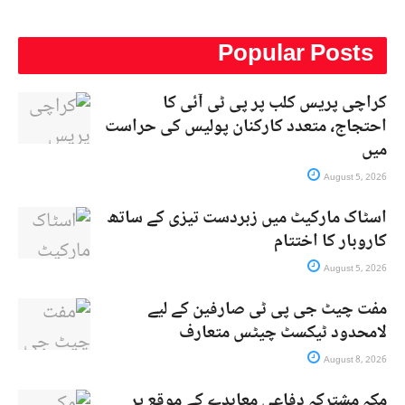
Popular Posts
کراچی پریس کلب پر پی ٹی آئی کا
احتجاج، متعدد کارکنان پولیس کی حراست
میں
August 5, 2026
اسٹاک مارکیٹ میں زبردست تیزی کے ساتھ
کاروبار کا اختتام
August 5, 2026
مفت چیٹ جی پی ٹی صارفین کے لیے
لامحدود ٹیکسٹ چیٹس متعارف
August 8, 2026
مکہ مشترکہ دفاعی معاہدے کے موقع پر