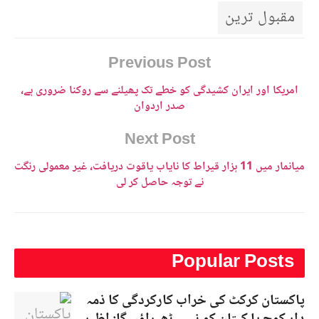
مقبول ترین
Previous Post
امریکا اور ایران کشیدگی کو خطے تک پھیلنے سے روکنا ضروری ہے،
صدر اردوان
Next Post
میانمار میں 11 ہزار قیراط کا نایاب یاقوت دریافت، غیر معمولی رنگت
نے توجہ حاصل کر لی
Popular Posts
پاکستان کرکٹ کی خراب کارکردگی کا ذمہ