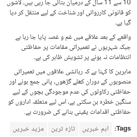
10 سے 11 سال کے درمیان بتائی جا رہی ہیں۔ لاشوں
کو قانونی کارروائی اور شناخت کے لیے منتقل کر دیا
گیا ہے۔
واقعے کے بعد علاقے میں غم و غصہ پایا جا رہا ہے
جبکہ شہریوں نے تعمیراتی مقامات پر حفاظتی
انتظامات نہ ہونے پر تشویش ظاہر کی ہے۔
ماہرین کا کہنا ہے کہ رہائشی علاقوں میں تعمیراتی
منصوبوں کے دوران کھلے گڑھوں، پانی جمع ہونے اور
حفاظتی رکاوٹوں کی عدم موجودگی بچوں کے لیے
سنگین خطرہ بن سکتی ہے، اس لیے متعلقہ اداروں کو
حفاظتی اقدامات یقینی بنانے کی ضرورت ہے.
Tags:
اہم خبریں
تازہ ترین
مزید خبریں