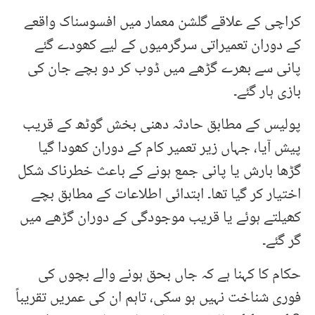
کراچی کے علاقے گلشن معمار میں افسوسناک واقعے
کے دوران تعمیراتی سرگرمیوں کے لیے کھودے گئے
پانی سے بھرے گڑھے میں ڈوب کر دو بچے جان کی
بازی ہار گئے۔
پولیس کے مطابق حادثہ دھنی بخش گوٹھ کے قریب
پیش آیا، جہاں زیر تعمیر کام کے دوران کھودا گیا
گڑھا بارش یا پانی جمع ہونے کے باعث خطرناک شکل
اختیار کر گیا تھا۔ ابتدائی اطلاعات کے مطابق بچے
کھیلتے ہوئے یا قریب موجودگی کے دوران گڑھے میں
گر گئے۔
حکام کا کہنا ہے کہ جاں بحق ہونے والے بچوں کی
فوری شناخت نہیں ہو سکی، تاہم ان کی عمریں تقریباً