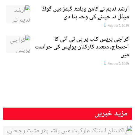
ارشد ندیم نے کامن ویلتھ گیمز میں گولڈ
میڈل نہ جیتنے کی وجہ بتا دی
August 5, 2026
کراچی پریس کلب پر پی ٹی آئی کا
احتجاج، متعدد کارکنان پولیس کی حراست
میں
August 5, 2026
مزید خبریں