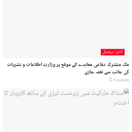
انٹر نیشنل
مکہ مشترکہ دفاعی معاہدے کے موقع پر وزارتِ اطلاعات و نشریات
کی جانب سے نغمہ جاری
2026/08/08