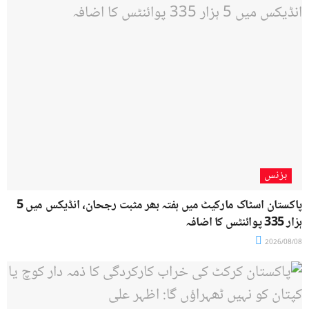
بزنس
پاکستان اسٹاک مارکیٹ میں ہفتہ بھر مثبت رجحان، انڈیکس میں 5
ہزار 335 پوائنٹس کا اضافہ
2026/08/08