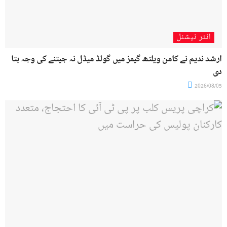
انٹر نیشنل
ارشد ندیم نے کامن ویلتھ گیمز میں گولڈ میڈل نہ جیتنے کی وجہ بتا
دی
2026/08/05