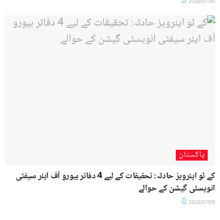
2026/07/30
پاکستان
کے ٹو ایئرویز حادثہ: تحقیقات کے لیے 4 دفاتر بیورو آف ایئر سیفٹی
انویسٹی گیشن کے حوالے
2026/07/09