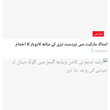
بزنس
اسٹاک مارکیٹ میں زبردست تیزی کے ساتھ کاروبار کا اختتام
2026/08/05